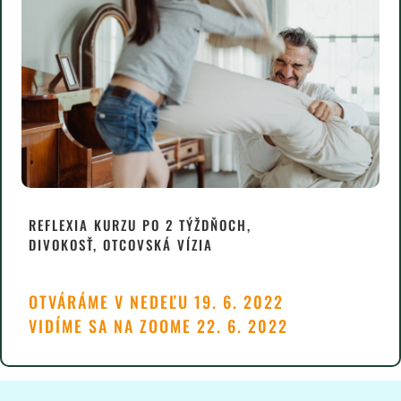
REFLEXIA KURZU PO 2 TÝŽDŇOCH,
DIVOKOSŤ, OTCOVSKÁ VÍZIA
OTVÁRÁME V NEDEĽU 19. 6. 2022
VIDÍME SA NA ZOOME 22. 6. 2022