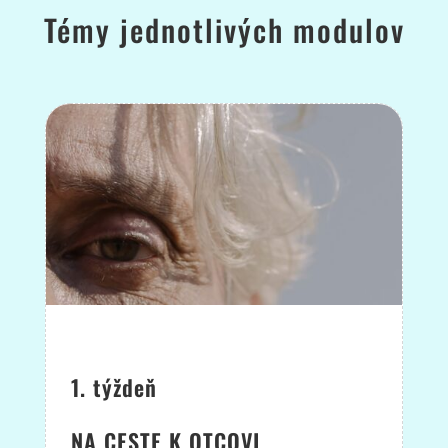
Témy jednotlivých modulov
1. týždeň
NA CESTE K OTCOVI