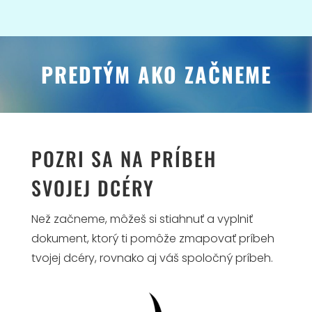
PREDTÝM AKO ZAČNEME
POZRI SA NA PRÍBEH
SVOJEJ DCÉRY
Než začneme, môžeš si stiahnuť a vyplniť
dokument, ktorý ti pomôže zmapovať príbeh
tvojej dcéry, rovnako aj váš spoločný príbeh.