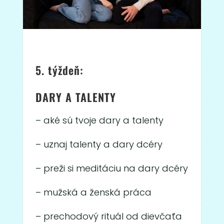
5. týždeň:
DARY A TALENTY
– aké sú tvoje dary a talenty
– uznaj talenty a dary dcéry
– preži si meditáciu na dary dcéry
– mužská a ženská práca
– prechodový rituál od dievčaťa