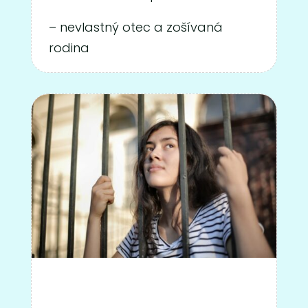
– nevlastný otec a zošívaná
rodina