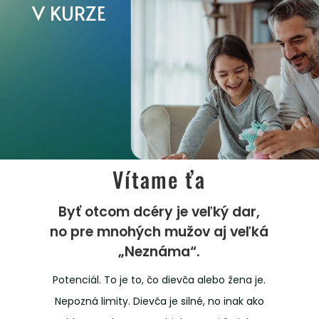
V KURZE
Vítame ťa
Byť otcom dcéry je veľký dar,
no pre mnohých mužov aj veľká
„Neznáma“.
Potenciál. To je to, čo dievča alebo žena je.
Nepozná limity. Dievča je silné, no inak ako