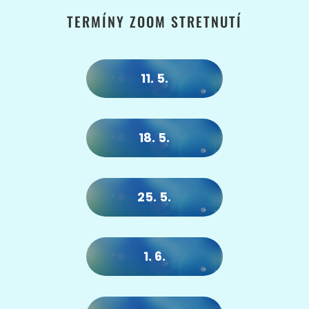
TERMÍNY ZOOM STRETNUTÍ
11. 5.
18. 5.
25. 5.
1. 6.