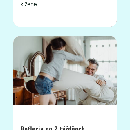
k žene
Reflexia po 2 týždňoch