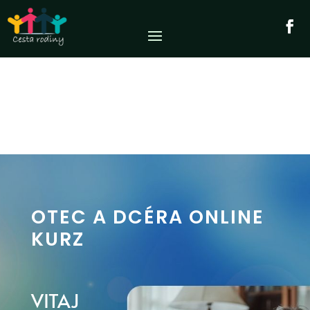
OTEC A DCÉRA ONLINE
KURZ
VITAJ