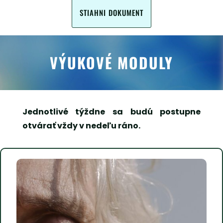
STIAHNI DOKUMENT
VÝUKOVÉ MODULY
Jednotlivé týždne sa budú postupne
otvárať vždy v nedeľu ráno.