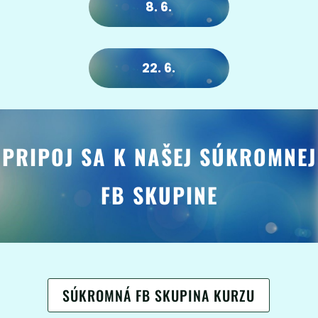
8. 6.
22. 6.
PRIPOJ SA K NAŠEJ SÚKROMNEJ
FB SKUPINE
SÚKROMNÁ FB SKUPINA KURZU