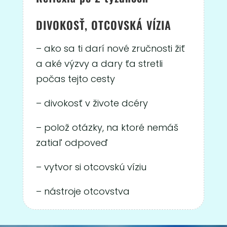
DIVOKOSŤ, OTCOVSKÁ VÍZIA
– ako sa ti darí nové zručnosti žiť
a
aké výzvy a dary ťa stretli
počas tejto cesty
– divokosť v živote dcéry
– polož otázky, na ktoré nemáš
zatiaľ odpoveď
– vytvor si otcovskú víziu
– nástroje otcovstva