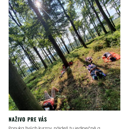
NAŽIVO PRE VÁS
Ponuka živých kurzov, nájdeš tu jedinečné a