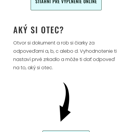
STIAHNI PRE VYPLNENIE ONLINE
AKÝ SI OTEC?
Otvor si dokument a rob si čiarky za
odpoveďami a, b, c alebo d. Vyhodnotenie ti
nastaví prvé zrkadlo a môže ti dať odpoveď
na to, aký si otec.