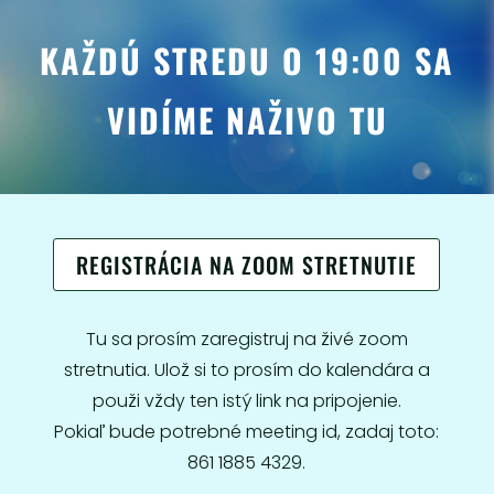
KAŽDÚ STREDU O 19:00 SA
VIDÍME NAŽIVO TU
REGISTRÁCIA NA ZOOM STRETNUTIE
Tu sa prosím zaregistruj na živé zoom
stretnutia. Ulož si to prosím do kalendára a
použi vždy ten istý link na pripojenie.
Pokiaľ bude potrebné meeting id, zadaj toto:
861 1885 4329.