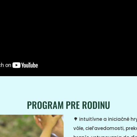
PROGRAM PRE RODINU
🌳
intuitívne a iniciačné h
vôle, cieľavedomosti, pre