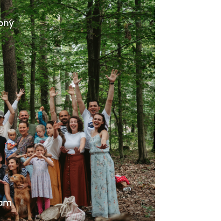
ebný
ram