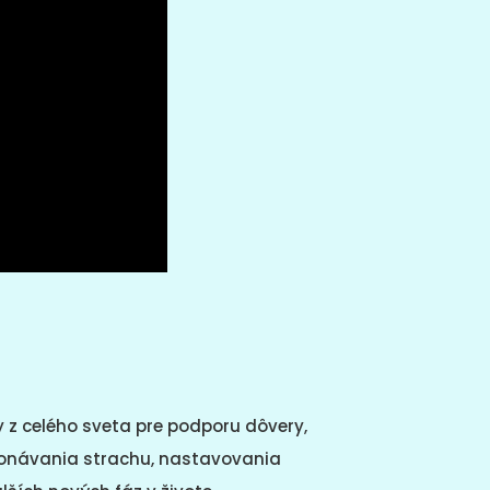
ry z celého sveta pre podporu dôvery,
konávania strachu, nastavovania