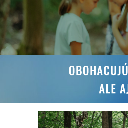
OBOHACUJÚC
ALE A