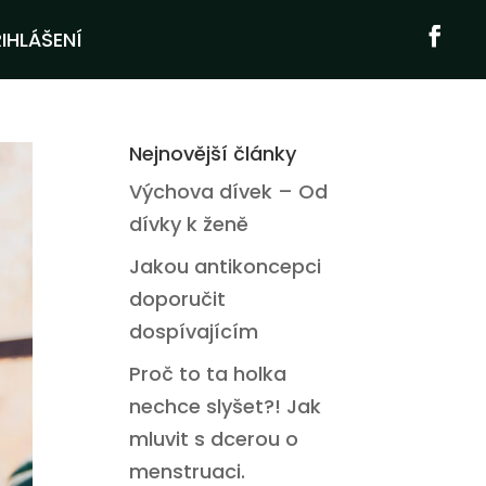
IHLÁŠENÍ
Nejnovější články
Výchova dívek – Od
dívky k ženě
Jakou antikoncepci
doporučit
dospívajícím
Proč to ta holka
nechce slyšet?! Jak
mluvit s dcerou o
menstruaci.