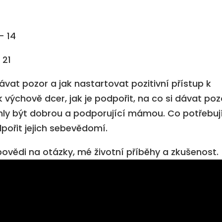
– 14
 21
ávat pozor a jak nastartovat pozitivní přístup k
 k výchově dcer, jak je podpořit, na co si dávat poz
ly být dobrou a podporující mámou. Co potřebuj
dpořit jejich sebevědomí.
ovědi na otázky, mé životní příběhy a zkušenost.