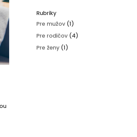
Rubriky
Pre mužov
(1)
Pre rodičov
(4)
Pre ženy
(1)
mou