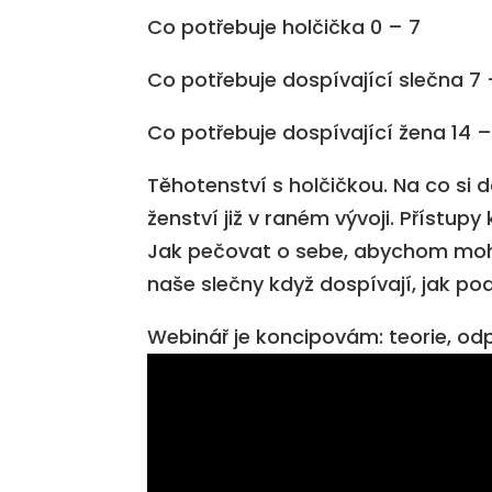
Co potřebuje holčička 0 – 7
Co potřebuje dospívající slečna 7 
Co potřebuje dospívající žena 14 –
Těhotenství s holčičkou. Na co si d
ženství již v raném vývoji. Přístupy
Jak pečovat o sebe, abychom moh
naše slečny když dospívají, jak po
Webinář je koncipovám: teorie, odp