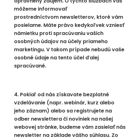
oprávnený záujem. O týchto službách vás
môžeme informovať
prostredníctvom newsletterov, ktoré vám
posielame. Máte právo kedykoľvek vzniesť
námietku proti spracúvaniu vašich
osobných údajov na účely priameho
marketingu. V takom prípade nebudú vaše
osobné údaje na tento účel ďalej
spracúvané.
Pokiaľ od nás získavate bezplatné
vzdelávanie (napr. webinár, kurz alebo
jeho záznam) alebo sa registrujete na
odber newslettera či noviniek na našej
webovej stránke, budeme vám zasielať nás
newsletter na základe vášho súhlasu. Zo