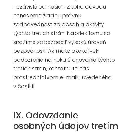
nezávislé od našich. Z toho dôvodu
nenesieme žiadnu právnu
zodpovednosť za obsah a aktivity
týchto tretích strán. Napriek tomu sa
snažíme zabezpečiť vysokú úroveň
bezpečnosti. Ak máte akékoľvek
podozrenie na nekalé chovanie týchto
tretích strán, kontaktujte nás
prostredníctvom e-mailu uvedeného
v časti II.
IX. Odovzdanie
osobných údajov tretím