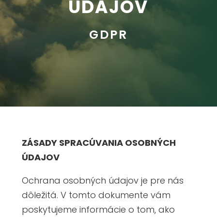
ÚDAJOV
GDPR
ZÁSADY SPRACÚVANIA OSOBNÝCH
ÚDAJOV
Ochrana osobných údajov je pre nás
dôležitá. V tomto dokumente vám
poskytujeme informácie o tom, ako