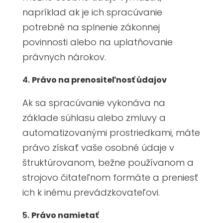
napríklad ak je ich spracúvanie
potrebné na splnenie zákonnej
povinnosti alebo na uplatňovanie
právnych nárokov.
Právo na prenositeľnosť údajov
Ak sa spracúvanie vykonáva na
základe súhlasu alebo zmluvy a
automatizovanými prostriedkami, máte
právo získať vaše osobné údaje v
štruktúrovanom, bežne používanom a
strojovo čitateľnom formáte a preniesť
ich k inému prevádzkovateľovi.
Právo namietať