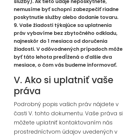
služby). Ak tieto údaje neposkytnete,
nemusíme byť schopní zabezpečiť riadne
poskytnutie služby alebo dodanie tovaru.
Vaše žiadosti týkajúce sa uplatnenia
práv vybavíme bez zbytočného odkladu,
najneskôr do 1 mesiaca od doručenia
žiadosti. V odôvodnených prípadoch môže
byť táto lehota predĺžená o ďalšie dva
mesiace, o čom vás budeme informovať.
V. Ako si uplatniť vaše
práva
Podrobný popis vašich práv nájdete v
časti V. tohto dokumentu. Vaše práva si
môžete uplatniť kontaktovaním nás
prostredníctvom údajov uvedených v