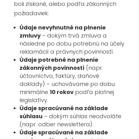
boli získané, alebo podľa zákonných
požiadaviek:
Údaje nevyhnutné na plnenie
zmluvy
– dokým trvá zmluva a
následne po dobu potrebnú na účely
reklamácií a právnych povinností.
Údaje potrebné na plnenie
zákonných povinností
(napr.
účtovníctvo, faktúry, daňové
doklady) – uchovávame po dobu
minimálne
10 rokov
podľa platnej
legislatívy.
Údaje spracúvané na základe
súhlasu
– dokým súhlas neodvoláte
(napr. odber newslettera).
Údaje spracúvané na základe