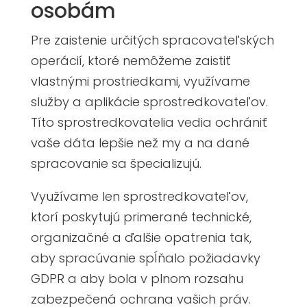
osobám
Pre zaistenie určitých spracovateľských
operácií, ktoré nemôžeme zaistiť
vlastnými prostriedkami, využívame
služby a aplikácie sprostredkovateľov.
Títo sprostredkovatelia vedia ochrániť
vaše dáta lepšie než my a na dané
spracovanie sa špecializujú.
Využívame len sprostredkovateľov,
ktorí poskytujú primerané technické,
organizačné a ďalšie opatrenia tak,
aby spracúvanie spĺňalo požiadavky
GDPR a aby bola v plnom rozsahu
zabezpečená ochrana vašich práv.