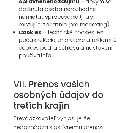
oprávneného záujmu
– dokým sa
dotknutá osoba nerozhodne
namietať spracúvanie (napr.
existujúci zákazníci pre marketing).
Cookies
– technické cookies len
počas relácie; analytické a reklamné
cookies podľa súhlasu a nastavení
používateľa.
VII. Prenos vašich
osobných údajov do
tretích krajín
Prevádzkovateľ vyhlasuje, že
nedochádza k aktívnemu prenosu