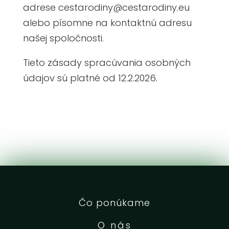
adrese cestarodiny@cestarodiny.eu
alebo písomne na kontaktnú adresu
našej spoločnosti.
Tieto zásady spracúvania osobných
údajov sú platné od 12.2.2026.
Čo ponúkame
O nás