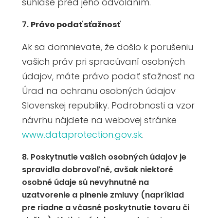
súhlase pred jeho odvolaním.
Právo podať sťažnosť
Ak sa domnievate, že došlo k porušeniu
vašich práv pri spracúvaní osobných
údajov, máte právo podať sťažnosť na
Úrad na ochranu osobných údajov
Slovenskej republiky. Podrobnosti a vzor
návrhu nájdete na webovej stránke
www.dataprotection.gov.sk
.
Poskytnutie vašich osobných údajov je
spravidla dobrovoľné, avšak niektoré
osobné údaje sú nevyhnutné na
uzatvorenie a plnenie zmluvy (napríklad
pre riadne a včasné poskytnutie tovaru či