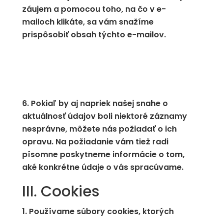
záujem a pomocou toho, na čo v e-
mailoch klikáte, sa vám snažíme
prispôsobiť obsah týchto e-mailov.
Pokiaľ by aj napriek našej snahe o
aktuálnosť údajov boli niektoré záznamy
nesprávne, môžete nás požiadať o ich
opravu. Na požiadanie vám tiež radi
písomne poskytneme informácie o tom,
aké konkrétne údaje o vás spracúvame.
III. Cookies
Používame súbory cookies, ktorých