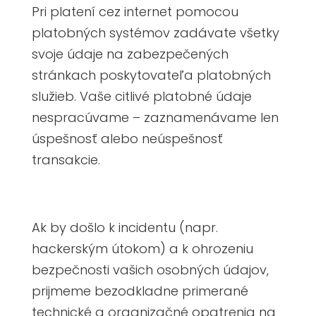
Pri platení cez internet pomocou
platobných systémov zadávate všetky
svoje údaje na zabezpečených
stránkach poskytovateľa platobných
služieb. Vaše citlivé platobné údaje
nespracúvame – zaznamenávame len
úspešnosť alebo neúspešnosť
transakcie.
Ak by došlo k incidentu (napr.
hackerským útokom) a k ohrozeniu
bezpečnosti vašich osobných údajov,
prijmeme bezodkladne primerané
technické a organizačné opatrenia na