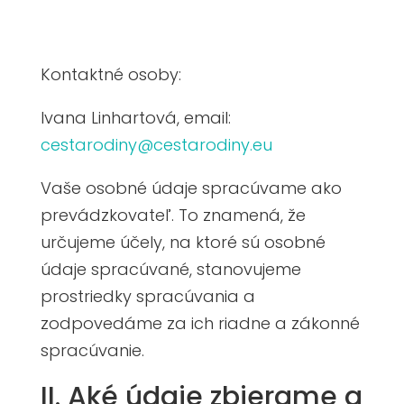
Kontaktné osoby:
Ivana Linhartová, email:
cestarodiny@cestarodiny.eu
Vaše osobné údaje spracúvame ako
prevádzkovateľ. To znamená, že
určujeme účely, na ktoré sú osobné
údaje spracúvané, stanovujeme
prostriedky spracúvania a
zodpovedáme za ich riadne a zákonné
spracúvanie.
II. Aké údaje zbierame a