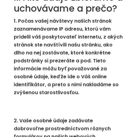
uchovávame a prečo?
Počas vašej návštevy našich stránok
zaznamenávame IP adresu, ktorú vám
pridelil váš poskytovateľ internetu, z akých
stránok ste navštívili našu stránku, ako
dlho na nej zostávate, ktoré konkrétne
podstránky si prezeráte a pod. Tieto
informácie môžu byť považované za
osobné údaje, keďže ide o Váš online
identifikátor, a preto s nimi nakladáme so
zvýšenou starostlivosťou.
Vaše osobné údaje zadávate
dobrovoľne prostredníctvom rôznych
formulárov na našich webových