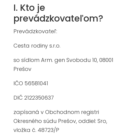
I. Kto je
prevádzkovateľom?
Prevádzkovateľ:
Cesta rodiny s.r.o.
so sídlom Arm. gen Svobodu 10, 08001
Prešov
IČO 56581041
DIČ 2122350637
zapísaná v Obchodnom registri
Okresného súdu Prešov, oddiel: Sro,
vložka č. 48723/P