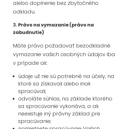
alebo doplnenie bez zbytočného
odkladu.
Právo na vymazanie (právo na
zabudnutie)
Máte právo požadovať bezodkladné
vymazanie vašich osobných údajov iba
v prípade ak:
údaje už nie sú potrebné na účely, na
ktoré sa získavali alebo inak
spracúvali;
odvoláte súhlas, na základe ktorého
sa spracúvanie vykonáva, a ak
neexistuje iný právny základ pre
spracúvanie;
namietnete spracúvanie Vašich