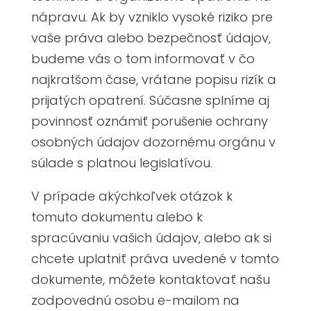
nápravu. Ak by vzniklo vysoké riziko pre
vaše práva alebo bezpečnosť údajov,
budeme vás o tom informovať v čo
najkratšom čase, vrátane popisu rizík a
prijatých opatrení. Súčasne splníme aj
povinnosť oznámiť porušenie ochrany
osobných údajov dozornému orgánu v
súlade s platnou legislatívou.
V prípade akýchkoľvek otázok
k
tomuto dokumentu alebo k
spracúvaniu vašich údajov, alebo ak si
chcete uplatniť práva uvedené v tomto
dokumente, môžete kontaktovať našu
zodpovednú osobu e-mailom na