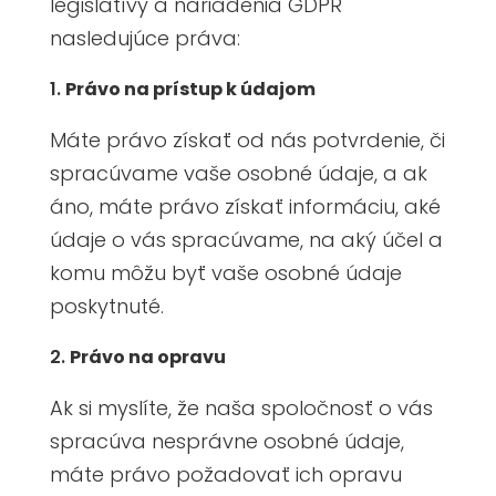
legislatívy a nariadenia GDPR
nasledujúce práva:
Právo na prístup k údajom
Máte právo získať od nás potvrdenie, či
spracúvame vaše osobné údaje, a ak
áno, máte právo získať informáciu, aké
údaje o vás spracúvame, na aký účel a
komu môžu byť vaše osobné údaje
poskytnuté.
Právo na opravu
Ak si myslíte, že naša spoločnosť o vás
spracúva nesprávne osobné údaje,
máte právo požadovať ich opravu