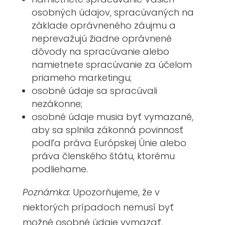
osobných údajov, spracúvaných na
základe oprávneného záujmu a
neprevažujú žiadne oprávnené
dôvody na spracúvanie alebo
namietnete spracúvanie za účelom
priameho marketingu;
osobné údaje sa spracúvali
nezákonne;
osobné údaje musia byť vymazané,
aby sa splnila zákonná povinnosť
podľa práva Európskej Únie alebo
práva členského štátu, ktorému
podliehame.
Poznámka:
Upozorňujeme, že v
niektorých prípadoch nemusí byť
možné osobné údaje vymazať,